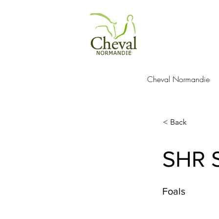
Cheval Normandie
< Back
SHR S
Foals