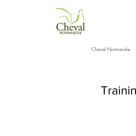
Cheval Normandie
Traini