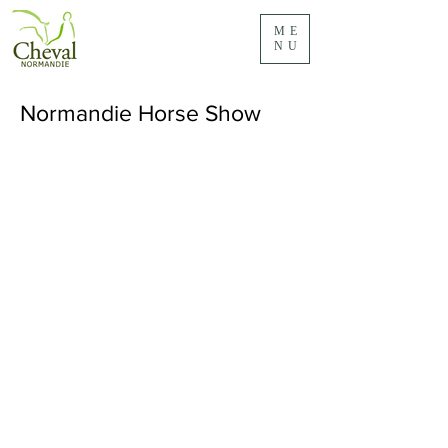
ME
NU
Normandie Horse Show