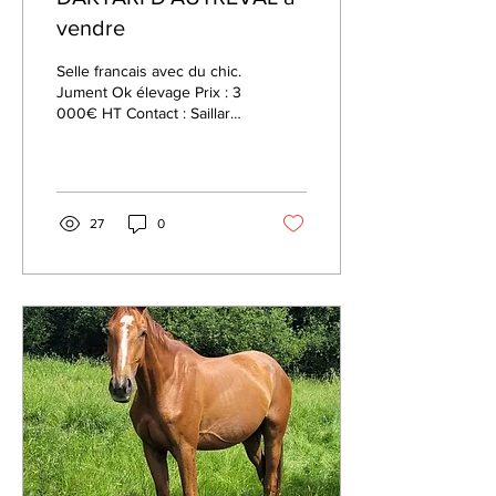
vendre
Selle francais avec du chic.
Jument Ok élevage Prix : 3
000€ HT Contact : Saillard
Charlotte 06 89 83 04 44
27
0