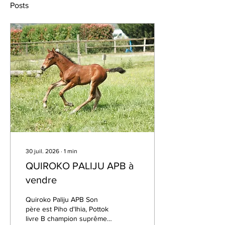
Posts
30 juil. 2026
∙
1
min
QUIROKO PALIJU APB à
vendre
Quiroko Paliju APB Son
père est Piho d'Ihia, Pottok
livre B champion suprême